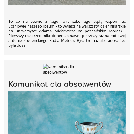
To co na pewno z tego roku szkolnego będą wspominać
uczniowie naszego liceum - to wyjazd na warsztaty dziennikarskie
na Uniwersytet Adama Mickiewicza na poznańskim Morasku.
Pierwszy raz przed mikrofonem, a nawet pierwszy raz na radiowej
antenie studenckiego Radia Meteor. Była trema, ale radość też
była duża!
Komunikat dla absolwentów