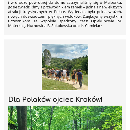
i w drodze powrotnej do domu zatrzymaliśmy się w Malborku,
gdzie zwiedziliśmy z przewodnikiem zamek – jedną z największych
atrakcji turystycznych w Polsce. Wycieczka była pełna wrażeń,
nowych doświadczeń i pięknych widoków. Dziękujemy wszystkim
uczestnikom za wspólnie spędzony czas! Opiekunowie M.
Materka, J. Hurnowicz, B. Sokołowska oraz Ł. Chmielarz
Dla Polaków ojciec Kraków!