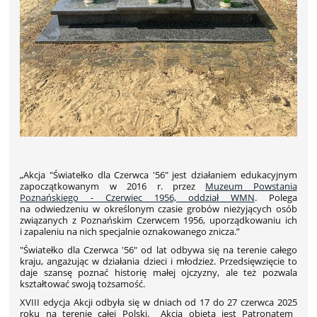
„Akcja "Światełko dla Czerwca '56" jest działaniem edukacyjnym
zapoczątkowanym w 2016 r. przez
Muzeum Powstania
Poznańskiego - Czerwiec 1956, oddział WMN
.
Polega
na odwiedzeniu w określonym czasie grobów nieżyjących osób
związanych z Poznańskim Czerwcem 1956, uporządkowaniu ich
i zapaleniu na nich specjalnie oznakowanego znicza.”
"Światełko dla Czerwca '56" od lat odbywa się na terenie całego
kraju, angażując w działania dzieci i młodzież. Przedsięwzięcie to
daje szansę poznać historię małej ojczyzny, ale też pozwala
kształtować swoją tożsamość.
XVIII edycja Akcji odbyła się w dniach
od 17 do 27 czerwca 2025
roku na terenie całej Polski. Akcja objęta jest Patronatem