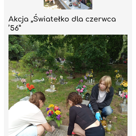
Akcja „Światełko dla czerwca
’56”