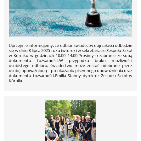
Uprzejmie informujemy, że odbiór świadectw dojrzałości odbędzie
się w dniu 8 lipca 2025 roku (wtorek) w sekretariacie Zespołu Szkół
w Kórniku w godzinach 10:00–14:00.Prosimy o zabranie ze sobą
dokumentu tożsamości.W przypadku braku możliwości
osobistego odbioru, świadectwo może zostać odebrane przez
osobę upoważnioną – po okazaniu pisemnego upoważnienia oraz
dokumentu tożsamości.Emilia Stanny dyrektor Zespołu Szkół w
Kórniku