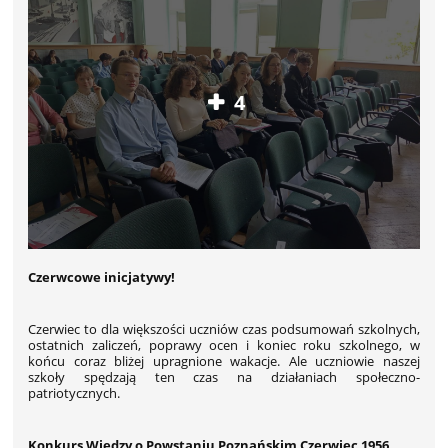
4
Czerwcowe inicjatywy!
Czerwiec to dla większości uczniów czas podsumowań szkolnych,
ostatnich zaliczeń, poprawy ocen i koniec roku szkolnego, w
końcu coraz bliżej upragnione wakacje. Ale uczniowie naszej
szkoły spędzają ten czas na działaniach społeczno-
patriotycznych.
Konkurs Wiedzy o Powstaniu Poznańskim Czerwiec 1956