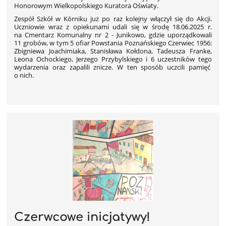
Honorowym Wielkopolskiego Kuratora Oświaty.
Zespół Szkół w Kórniku już po raz kolejny włączył się do Akcji.
Uczniowie wraz z opiekunami udali się w środę 18.06.2025 r.
na Cmentarz Komunalny nr 2 - Junikowo, gdzie uporządkowali
11 grobów, w tym 5 ofiar Powstania Poznańskiego Czerwiec 1956:
Zbigniewa Joachimiaka, Stanisława Kołdona, Tadeusza Franke,
Leona Ochockiego, Jerzego Przybylskiego i 6 uczestników tego
wydarzenia oraz zapalili znicze. W ten sposób uczcili pamięć
o nich.
Czerwcowe inicjatywy!