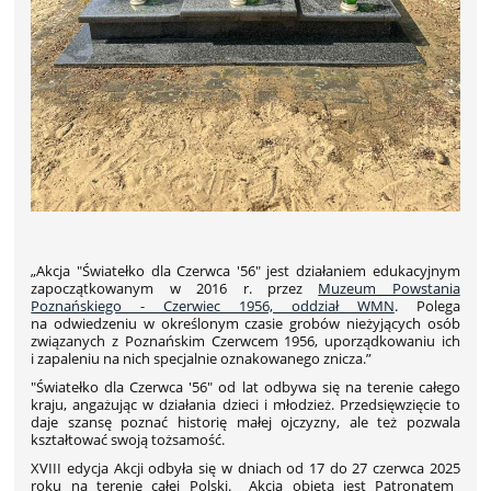
„Akcja "Światełko dla Czerwca '56" jest działaniem edukacyjnym
zapoczątkowanym w 2016 r. przez
Muzeum Powstania
Poznańskiego - Czerwiec 1956, oddział WMN
.
Polega
na odwiedzeniu w określonym czasie grobów nieżyjących osób
związanych z Poznańskim Czerwcem 1956, uporządkowaniu ich
i zapaleniu na nich specjalnie oznakowanego znicza.”
"Światełko dla Czerwca '56" od lat odbywa się na terenie całego
kraju, angażując w działania dzieci i młodzież. Przedsięwzięcie to
daje szansę poznać historię małej ojczyzny, ale też pozwala
kształtować swoją tożsamość.
XVIII edycja Akcji odbyła się w dniach
od 17 do 27 czerwca 2025
roku na terenie całej Polski. Akcja objęta jest Patronatem