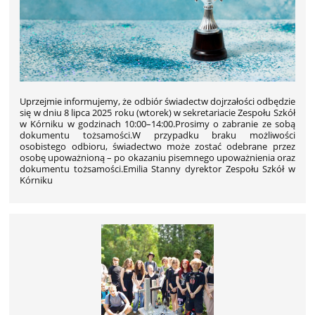
Uprzejmie informujemy, że odbiór świadectw dojrzałości odbędzie
się w dniu 8 lipca 2025 roku (wtorek) w sekretariacie Zespołu Szkół
w Kórniku w godzinach 10:00–14:00.Prosimy o zabranie ze sobą
dokumentu tożsamości.W przypadku braku możliwości
osobistego odbioru, świadectwo może zostać odebrane przez
osobę upoważnioną – po okazaniu pisemnego upoważnienia oraz
dokumentu tożsamości.Emilia Stanny dyrektor Zespołu Szkół w
Kórniku