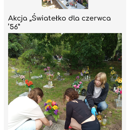
Akcja „Światełko dla czerwca
’56”