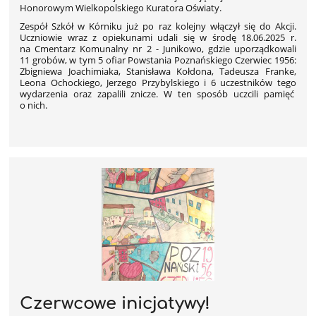
Honorowym Wielkopolskiego Kuratora Oświaty.
Zespół Szkół w Kórniku już po raz kolejny włączył się do Akcji.
Uczniowie wraz z opiekunami udali się w środę 18.06.2025 r.
na Cmentarz Komunalny nr 2 - Junikowo, gdzie uporządkowali
11 grobów, w tym 5 ofiar Powstania Poznańskiego Czerwiec 1956:
Zbigniewa Joachimiaka, Stanisława Kołdona, Tadeusza Franke,
Leona Ochockiego, Jerzego Przybylskiego i 6 uczestników tego
wydarzenia oraz zapalili znicze. W ten sposób uczcili pamięć
o nich.
Czerwcowe inicjatywy!