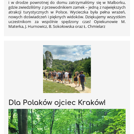
i w drodze powrotnej do domu zatrzymaliśmy się w Malborku,
gdzie zwiedziliśmy z przewodnikiem zamek – jedną z największych
atrakcji turystycznych w Polsce. Wycieczka była pełna wrażeń,
nowych doświadczeń i pięknych widoków. Dziękujemy wszystkim
uczestnikom za wspólnie spędzony czas! Opiekunowie M.
Materka, J. Hurnowicz, B. Sokołowska oraz Ł. Chmielarz
Dla Polaków ojciec Kraków!