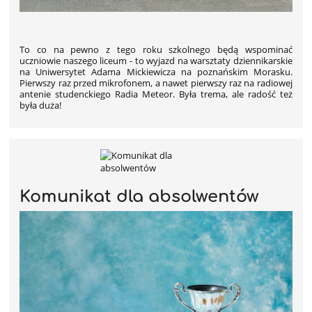
To co na pewno z tego roku szkolnego będą wspominać
uczniowie naszego liceum - to wyjazd na warsztaty dziennikarskie
na Uniwersytet Adama Mickiewicza na poznańskim Morasku.
Pierwszy raz przed mikrofonem, a nawet pierwszy raz na radiowej
antenie studenckiego Radia Meteor. Była trema, ale radość też
była duża!
Komunikat dla absolwentów