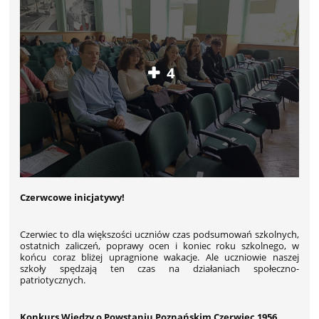
4
Czerwcowe inicjatywy!
Czerwiec to dla większości uczniów czas podsumowań szkolnych,
ostatnich zaliczeń, poprawy ocen i koniec roku szkolnego, w
końcu coraz bliżej upragnione wakacje. Ale uczniowie naszej
szkoły spędzają ten czas na działaniach społeczno-
patriotycznych.
Konkurs Wiedzy o Powstaniu Poznańskim Czerwiec 1956